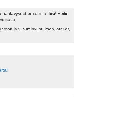
ä nähtävyydet omaan tahtiisi! Reitin
onaisuus.
anoton ja viisumiavustuksen, ateriat,
ältä!