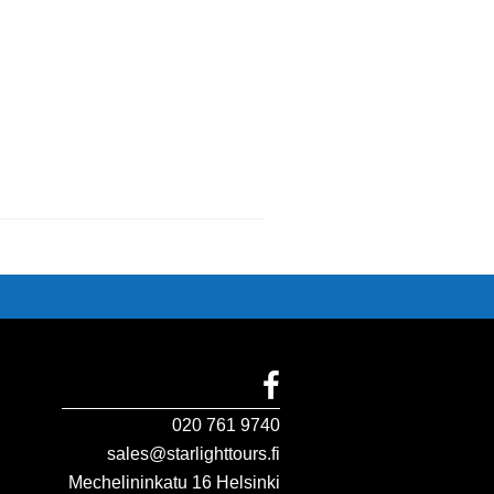
020 761 9740
sales@starlighttours.fi
Mechelininkatu 16 Helsinki