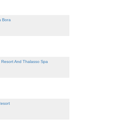
a Bora
a Resort And Thalasso Spa
esort