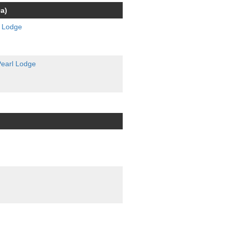
a)
 Lodge
earl Lodge