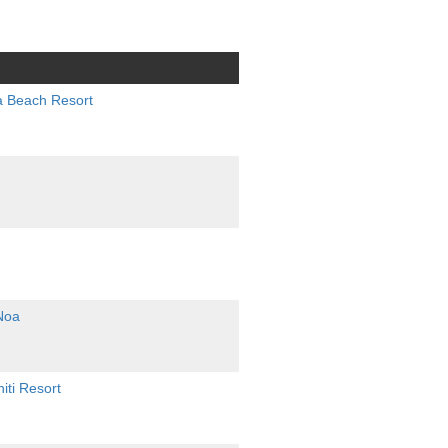
a Beach Resort
Noa
iti Resort