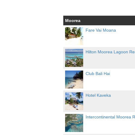
Moorea
Fare Vai Moana
Hilton Moorea Lagoon Res
Club Bali Hai
Hotel Kaveka
Intercontinental Moorea R