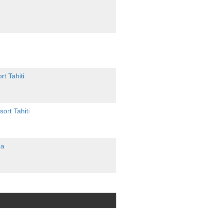
t Tahiti
rt Tahiti
oa