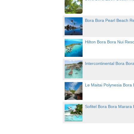
Bora Bora Pearl Beach Re
Hilton Bora Bora Nui Reso
Intercontinental Bora Bor
Le Maitai Polynesia Bora 
Sofitel Bora Bora Marara 