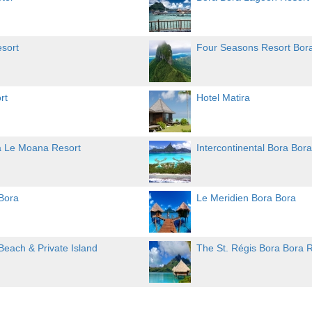
sort
Four Seasons Resort Bor
rt
Hotel Matira
a Le Moana Resort
Intercontinental Bora Bor
Bora
Le Meridien Bora Bora
Beach & Private Island
The St. Régis Bora Bora R