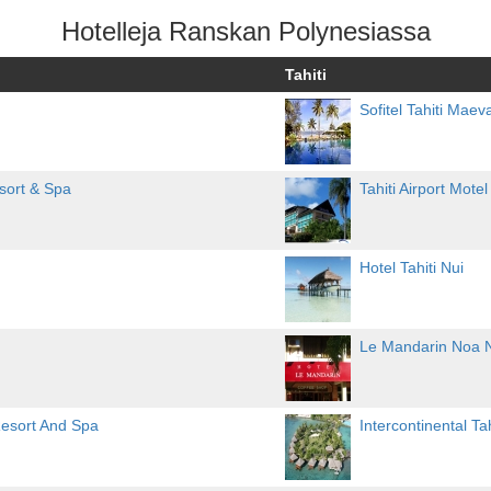
Hotelleja Ranskan Polynesiassa
Tahiti
Sofitel Tahiti Maev
ort & Spa
Tahiti Airport Motel
Hotel Tahiti Nui
Le Mandarin Noa 
esort And Spa
Intercontinental Tah