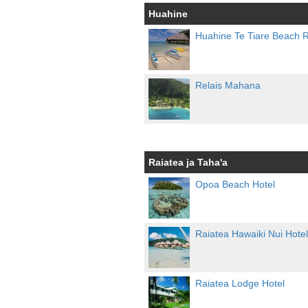
Huahine
Huahine Te Tiare Beach R
Relais Mahana
Raiatea ja Taha'a
Opoa Beach Hotel
Raiatea Hawaiki Nui Hotel
Raiatea Lodge Hotel