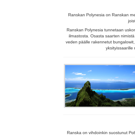
Ranskan Polynesia on Ranskan mere
joi
Ranskan Polynesia tunnetaan uskomat
ilmastosta. Osasta saarten nimistä
veden päälle rakennetut bungalowit, 
yksityissaarille
Ranska on vihdoinkin suostunut Poly