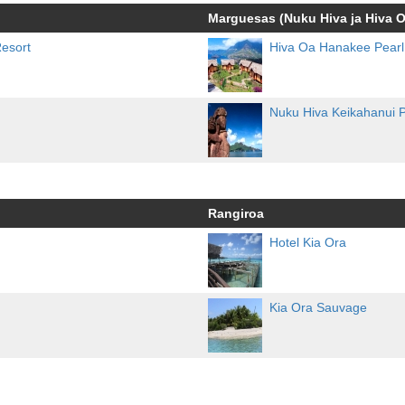
Marguesas (Nuku Hiva ja Hiva O
esort
Hiva Oa Hanakee Pearl
Nuku Hiva Keikahanui P
Rangiroa
Hotel Kia Ora
Kia Ora Sauvage