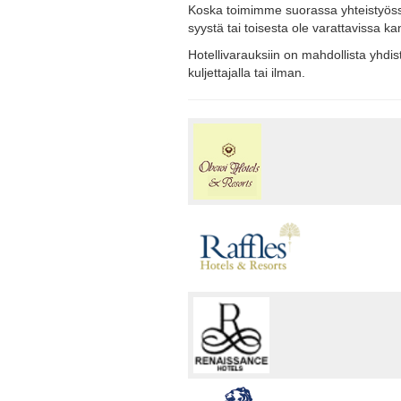
Koska toimimme suorassa yhteistyössä 
syystä tai toisesta ole varattavissa k
Hotellivarauksiin on mahdollista yhdi
kuljettajalla tai ilman.