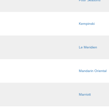
Four Seasons
Kempinski
Le Meridien
Mandarin Oriental
Marriott