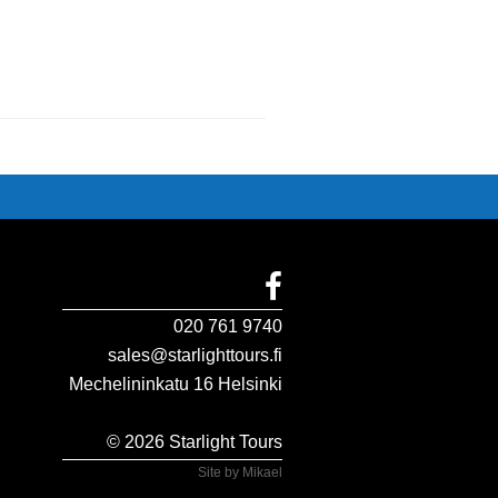
020 761 9740
sales@starlighttours.fi
Mechelininkatu 16 Helsinki
© 2026 Starlight Tours
Site by Mikael