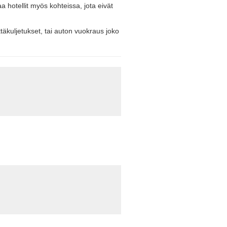
 hotellit myös kohteissa, jota eivät
äkuljetukset, tai auton vuokraus joko