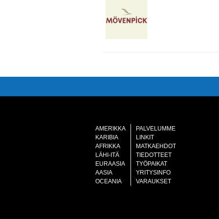
AMERIKKA
PALVELUMME
KARIBIA
LINKIT
AFRIKKA
MATKAEHDOT
LÄHI-ITÄ
TIEDOTTEET
EURAASIA
TYÖPAIKAT
AASIA
YRITYSINFO
OCEANIA
VARAUKSET