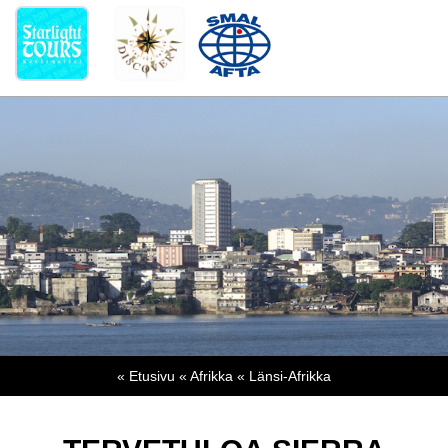
« Etusivu
« Afrikka
« Länsi-Afrikka