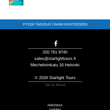
PYYDÄ TARJOUS TÄHÄN KOHTEESEEN
020 761 9740
sales@starlighttours.fi
Mechelininkatu 16 Helsinki
© 2026 Starlight Tours
Site by Mikael
AMERIKKA
KARIBIA