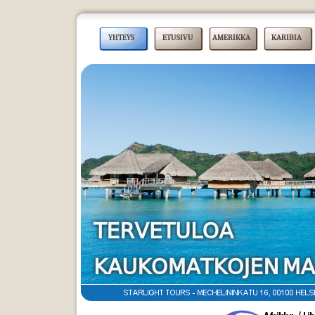
YHTEYS
ETUSIVU
AMERIKKA
KARIBIA