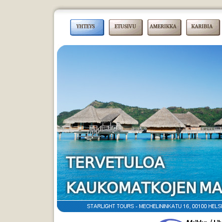
YHTEYS
ETUSIVU
AMERIKKA
KARIBIA