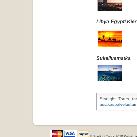
Libya-Egypti Kier
Sukellusmatka
Starlight Tours ta
asiakaspalvelusta
© Starlight Tours 2010 Kotisivuj