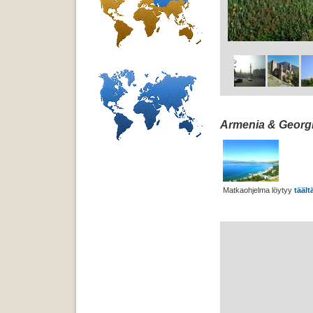
Armenia & Georgia
Matkaohjelma löytyy
täält