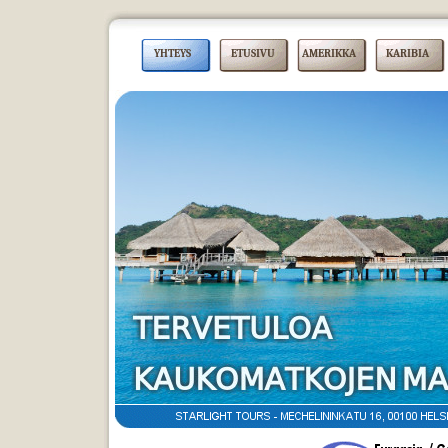
YHTEYS
ETUSIVU
AMERIKKA
KARIBIA