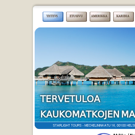
YHTEYS
ETUSIVU
AMERIKKA
KARIBIA