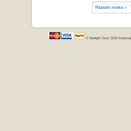
Räätälöi matka »
Ta
© Starlight Tours 2010 Kotisivuj