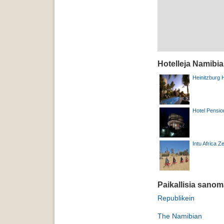
Hotelleja Namibia
Heinitzburg 
Hotel Pensio
Intu Africa Z
Paikallisia sanom
Republikein
The Namibian