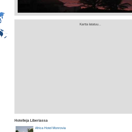
Kartta latatuu...
Hotelleja Liberiassa
Africa Hotel Monrovia