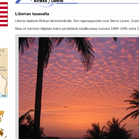
Liberian tasavalta
Liberia sijaitsee Afrikan länsirannikolla. Sen rajanaapureita ovat Sierra Leone, Gui
Maa on kärsinyt hiljattain kaksi perättäistä sisällissotaa vuosina 1989–1996 sekä