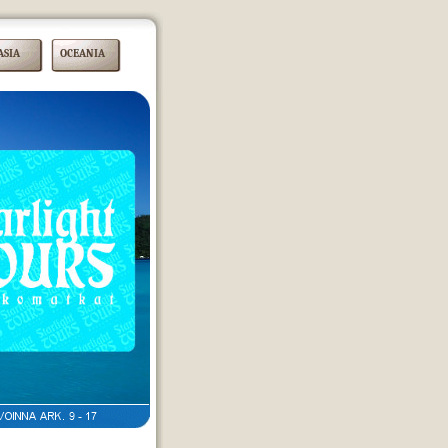
ASIA
OCEANIA