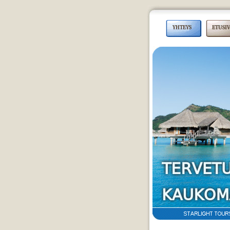
YHTEYS
ETUSI