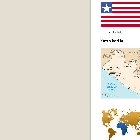
Linkit